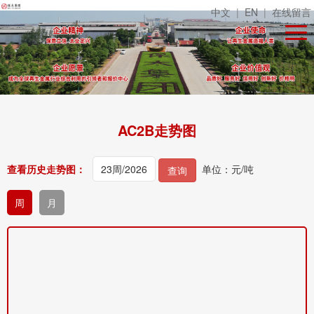
中文
|
EN
|
在线留言
AC2B走势图
查看历史走势图：
单位：元/吨
查询
周
月