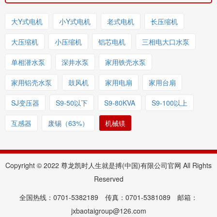
大Y式电机
小Y式电机
老式电机
长压缩机
大压缩机
小压缩机
铝芯电机
三相电大口水泵
单相潜水泵
深井水泵
家用铁壳水泵
家用铝壳水泵
鼓风机
家用电扇
家用台扇
SJ变压器
S9-50以下
S9-80KVA
S9-100以上
互感器
废锡（63%）
机械镁
Copyright © 2022 尊龙凯时人生就是搏(中国)有限公司官网 All Rights
Reserved
全国热线：0701-5382189 传真：0701-5381089 邮箱：
jxbaotaigroup@126.com