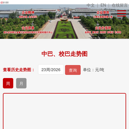
中文
|
EN
|
在线留言
中巴、校巴走势图
查看历史走势图：
单位：元/吨
查询
周
月