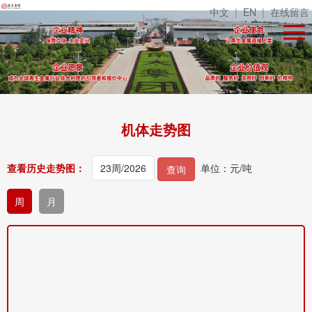
中文
|
EN
|
在线留言
机体走势图
查看历史走势图：
单位：元/吨
查询
周
月