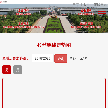
中文
|
EN
|
在线留言
拉丝铝线走势图
查看历史走势图：
单位：元/吨
查询
周
月