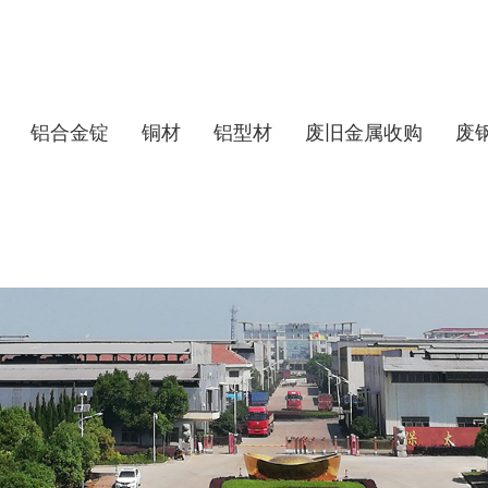
铝合金锭
铜材
铝型材
废旧金属收购
废