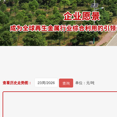
查看历史走势图：
单位：元/吨
查询