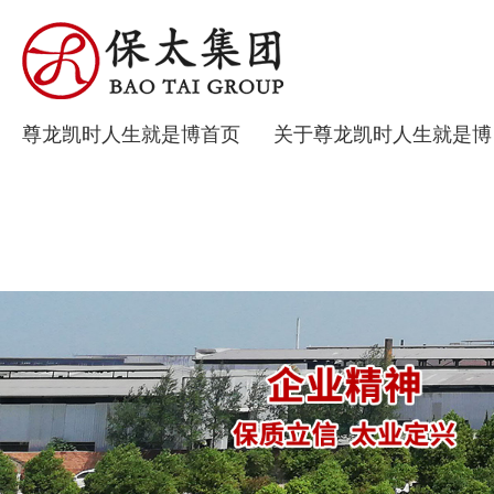
尊龙凯时人生就是博首页
关于尊龙凯时人生就是博