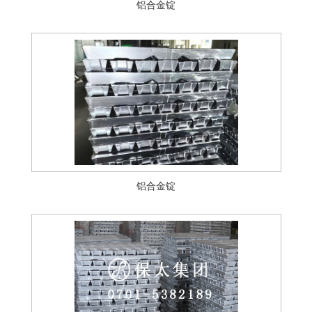
铝合金锭
铝合金锭