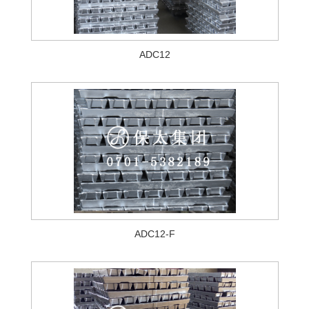
ADC12
ADC12-F