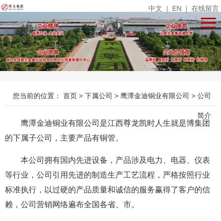
中文
|
EN
|
在线留言
您当前的位置：
首页
>
下属公司
>
鹰潭金迪铜业有限公司
>
公司
简介
鹰潭金迪铜业有限公司是江西尊龙凯时人生就是博集团
的下属子公司，主要产品有铜管。
本公司拥有国内先进设备，产品涉及电力、电器、仪表
等行业，公司引用先进的制造生产工艺流程，严格按照行业
标准执行，以过硬的产品质量和诚信的服务赢得了客户的信
赖，公司营销网络遍布全国各省、市。