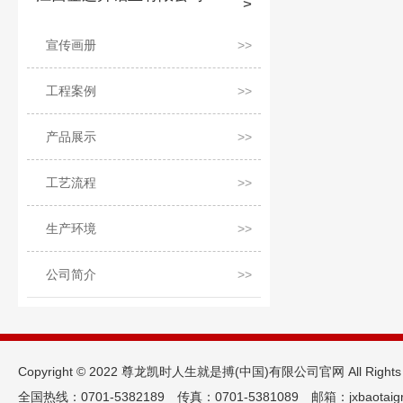
宣传画册
工程案例
产品展示
工艺流程
生产环境
公司简介
Copyright © 2022 尊龙凯时人生就是搏(中国)有限公司官网 All Rights
全国热线：0701-5382189 传真：0701-5381089 邮箱：jxbaotaig