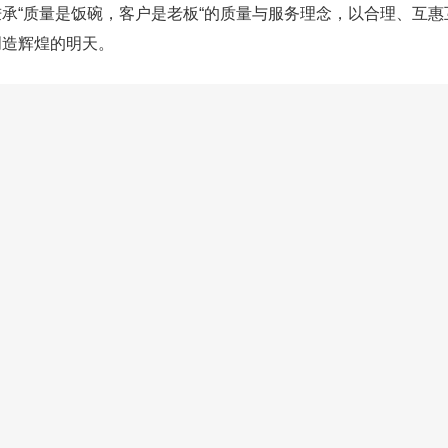
承“质量是饭碗，客户是老板“的质量与服务理念，以合理、互惠互利
创造辉煌的明天。