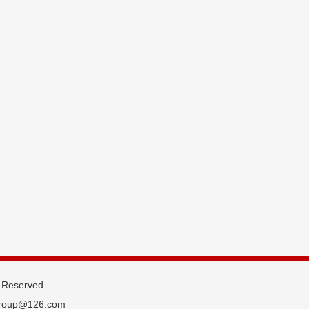
 Reserved
roup@126.com