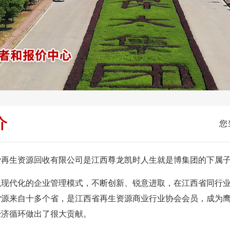
介
您
再生资源回收有限公司是江西尊龙凯时人生就是博集团的下属
以现代化的企业管理模式，不断创新、锐意进取，在江西省同行
源来自十多个省，是江西省再生资源商业行业协会会员，成为鹰
经济循环做出了很大贡献。