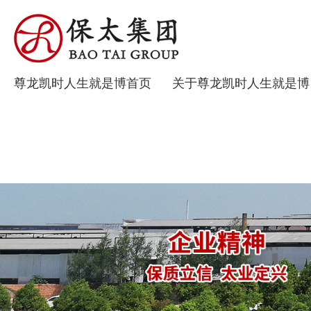
尊龙凯时人生就是博首页
关于尊龙凯时人生就是博