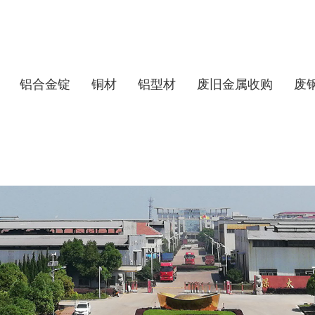
铝合金锭
铜材
铝型材
废旧金属收购
废