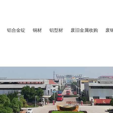
铝合金锭
铜材
铝型材
废旧金属收购
废