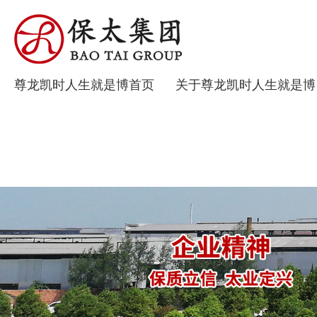
尊龙凯时人生就是博首页
关于尊龙凯时人生就是博