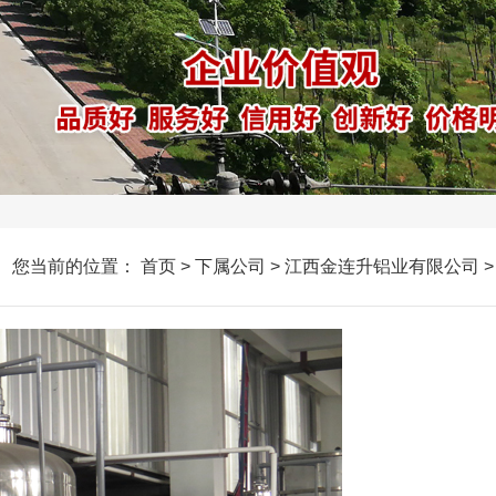
您当前的位置：
首页
>
下属公司
>
江西金连升铝业有限公司