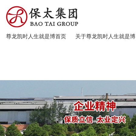
尊龙凯时人生就是博首页
关于尊龙凯时人生就是博