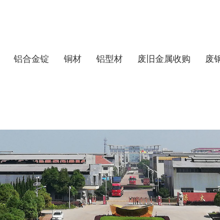
铝合金锭
铜材
铝型材
废旧金属收购
废