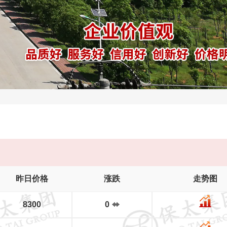
昨日价格
涨跌
走势图
8300
0