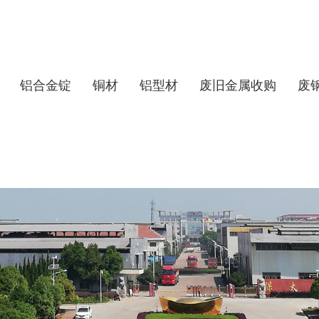
铝合金锭
铜材
铝型材
废旧金属收购
废