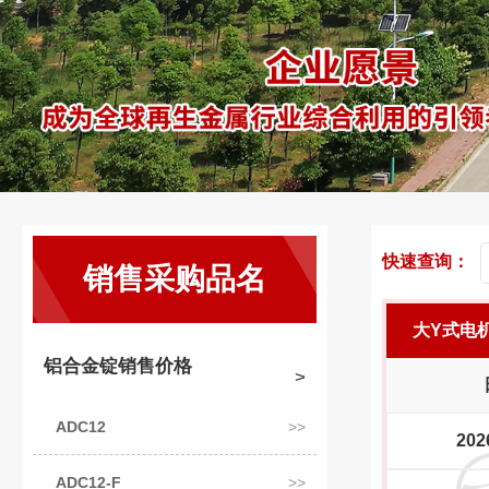
快速查询：
销售采购品名
大Y式电
铝合金锭销售价格
ADC12
202
ADC12-F