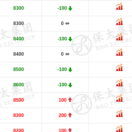
8300
-100
8300
0
8400
-100
8400
0
8500
-100
8600
-100
8500
100
8300
200
8200
100