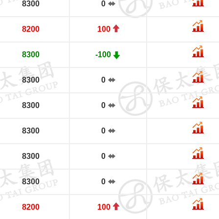
8300
0
8200
100
8300
-100
8300
0
8300
0
8300
0
8300
0
8300
0
8200
100