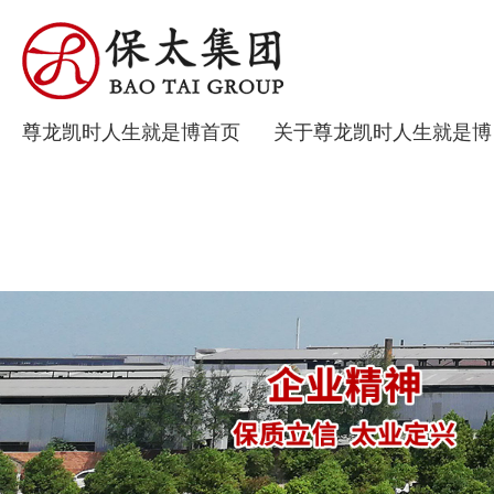
尊龙凯时人生就是博首页
关于尊龙凯时人生就是博