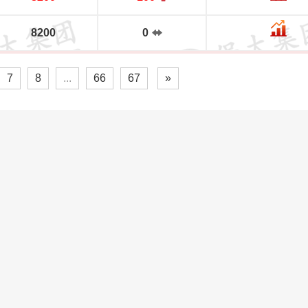
8200
0
7
8
...
66
67
»