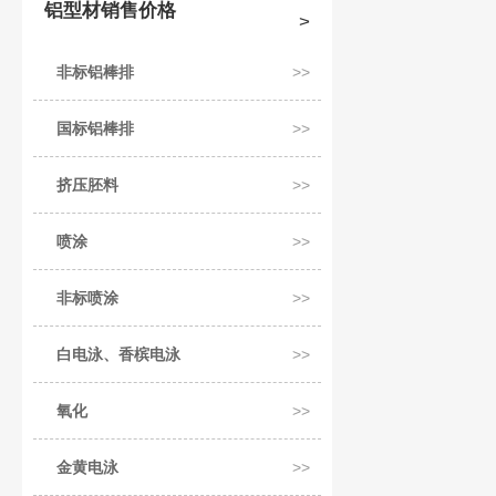
铝型材销售价格
非标铝棒排
国标铝棒排
挤压胚料
喷涂
非标喷涂
白电泳、香槟电泳
氧化
金黄电泳