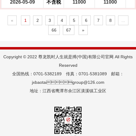
2026-05-09
不含税
11000
11000
«
1
2
3
4
5
6
7
8
...
66
67
»
Copyright © 2022 尊龙凯时人生就是搏(中国)有限公司官网 All Rights
Reserved
全国热线：0701-5382189 传真：0701-5381089 邮箱：
jxbaotaigroup@126.com
地址：江西省鹰潭市余江区潢溪镇工业区