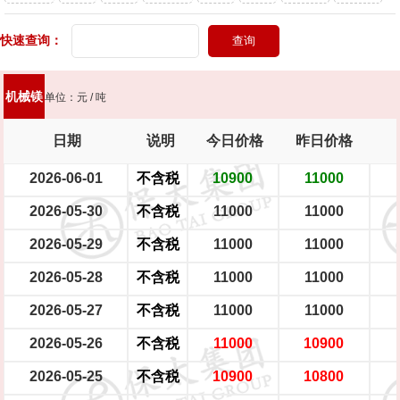
头灯
快速查询：
新能源轿车（铝圈）
新能源轿车（铁圈）
男士摩托车
踏板摩托车
大型电瓶车
中型电瓶车
小型电瓶车
机械镁
单位：元 / 吨
日期
说明
今日价格
昨日价格
2026-06-01
不含税
10900
11000
2026-05-30
不含税
11000
11000
2026-05-29
不含税
11000
11000
2026-05-28
不含税
11000
11000
2026-05-27
不含税
11000
11000
2026-05-26
不含税
11000
10900
2026-05-25
不含税
10900
10800