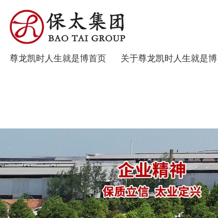
尊龙凯时人生就是博首页
关于尊龙凯时人生就是博