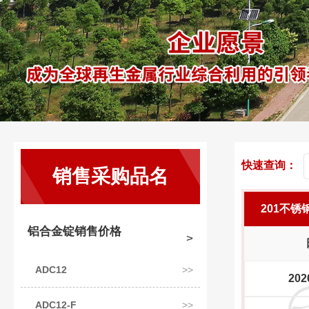
快速查询：
销售采购品名
201不锈
铝合金锭销售价格
ADC12
202
ADC12-F