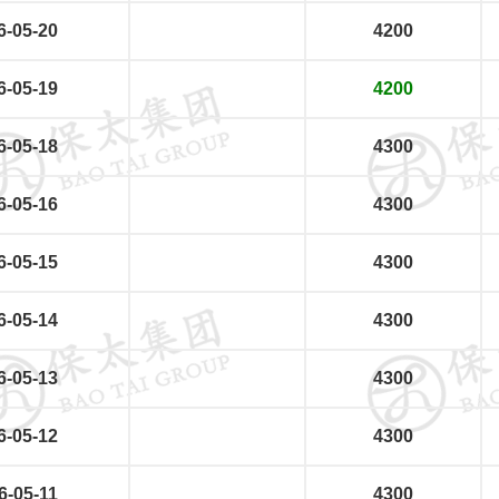
6-05-20
4200
6-05-19
4200
6-05-18
4300
6-05-16
4300
6-05-15
4300
6-05-14
4300
6-05-13
4300
6-05-12
4300
6-05-11
4300