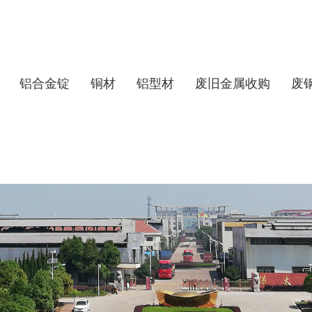
铝合金锭
铜材
铝型材
废旧金属收购
废