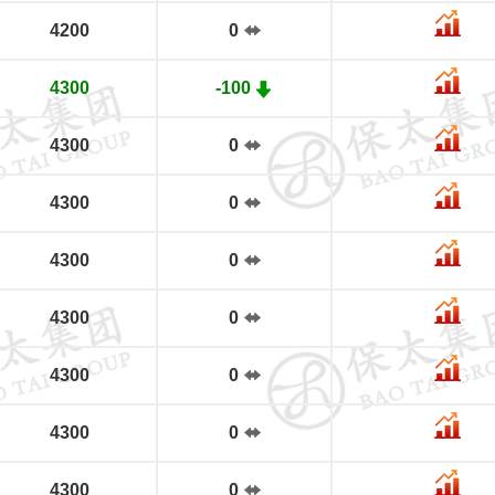
4200
0
4300
-100
4300
0
4300
0
4300
0
4300
0
4300
0
4300
0
4300
0