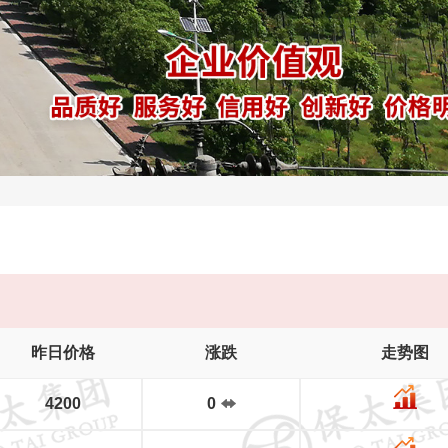
昨日价格
涨跌
走势图
4200
0