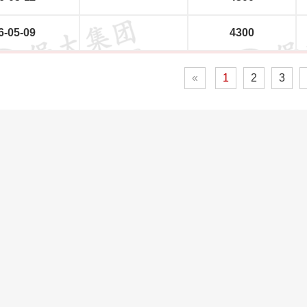
6-05-09
4300
«
1
2
3