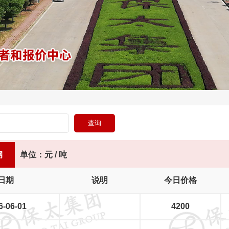
钢
单位：元 / 吨
日期
说明
今日价格
6-06-01
4200