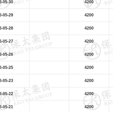
6-05-30
4200
6-05-29
4200
6-05-28
4200
6-05-27
4200
6-05-26
4200
6-05-25
4200
6-05-23
4200
6-05-22
4200
6-05-21
4200