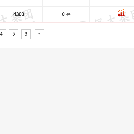
4300
0
4
5
6
»