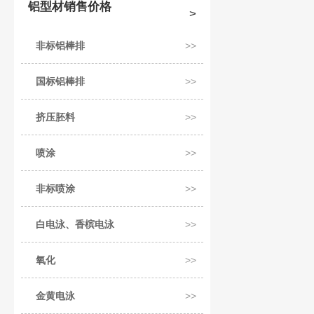
铝型材销售价格
非标铝棒排
国标铝棒排
挤压胚料
喷涂
非标喷涂
白电泳、香槟电泳
氧化
金黄电泳