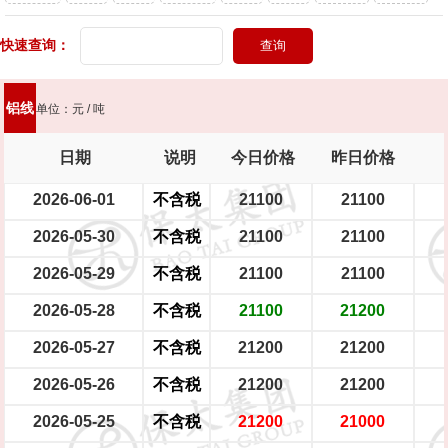
头灯
快速查询：
新能源轿车（铝圈）
新能源轿车（铁圈）
男士摩托车
踏板摩托车
大型电瓶车
中型电瓶车
小型电瓶车
铝线
单位：元 / 吨
日期
说明
今日价格
昨日价格
2026-06-01
不含税
21100
21100
2026-05-30
不含税
21100
21100
2026-05-29
不含税
21100
21100
2026-05-28
不含税
21100
21200
2026-05-27
不含税
21200
21200
2026-05-26
不含税
21200
21200
2026-05-25
不含税
21200
21000