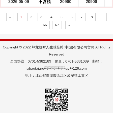
2026-05-09
不含税
20900
20900
«
1
2
3
4
5
6
7
8
...
66
67
»
Copyright © 2022 尊龙凯时人生就是搏(中国)有限公司官网 All Rights
Reserved
全国热线：0701-5382189 传真：0701-5381089 邮箱：
jxbaotaigroup@126.com
地址：江西省鹰潭市余江区潢溪镇工业区