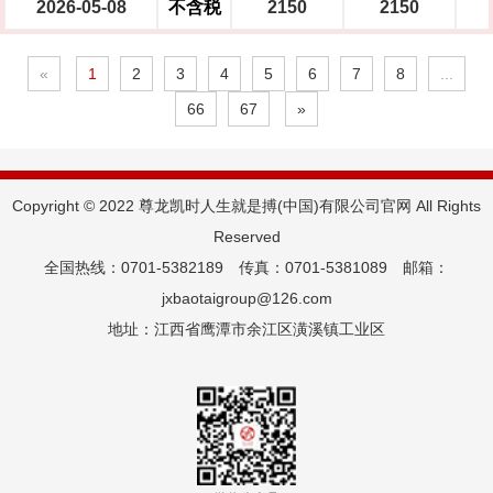
2026-05-08
不含税
2150
2150
«
1
2
3
4
5
6
7
8
...
66
67
»
Copyright © 2022 尊龙凯时人生就是搏(中国)有限公司官网 All Rights
Reserved
全国热线：0701-5382189 传真：0701-5381089 邮箱：
jxbaotaigroup@126.com
地址：江西省鹰潭市余江区潢溪镇工业区