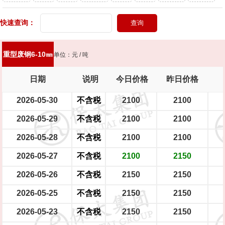
头灯
快速查询：
新能源轿车（铝圈）
新能源轿车（铁圈）
男士摩托车
踏板摩托车
大型电瓶车
中型电瓶车
小型电瓶车
重型废钢6-10㎜
单位：元 / 吨
日期
说明
今日价格
昨日价格
2026-05-30
不含税
2100
2100
2026-05-29
不含税
2100
2100
2026-05-28
不含税
2100
2100
2026-05-27
不含税
2100
2150
2026-05-26
不含税
2150
2150
2026-05-25
不含税
2150
2150
2026-05-23
不含税
2150
2150