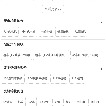
重型废钢6-10㎜
中型废钢4-6㎜
查看更多>>
小型废钢2-4㎜
统料0.8-2㎜
型材铝屑
光亮铝线
铝线
钢芯铝绞线
拉丝铝线
铝水箱
废电机收购价
油桶
镀锌铁片
干净彩钢瓦
轻薄料<0.8mm
钢丝绳
钢刨花
干净铝模板
活塞
机体
汽车轮毂
摩托车轮毂
机械生铝
大Y式电机
小Y式电机
老式电机
长压缩机
大压缩机
边角冲片
矽钢片
花色铁罐
锰钢
民用生铝
国标生铝白料
破碎浮选熟铝水价
破碎熟铝水价
小压缩机
报废汽车回收
铝芯电机
三相电大口水泵
单相潜水泵
深井水泵
破碎生铝水价
熟铝屑铝水价
生铝屑铝水价
轿车 (1.2吨以下铁圈)
轿车（1.2吨-1.6吨铁圈）
轿车(1.2吨以下铝圈)
家用铁壳水泵
家用铝壳水泵
鼓风机
家用电扇
家用台扇
轿车（1.2吨-1.6吨铝圈）
废不锈钢收购价
豪华轿车（1.6吨以上铝圈）
面包车(铁圈)
SJ变压器
S9-50以下
S9-80KVA
S9-100以上
互感器
304新料不锈钢
304统料不锈钢
316不锈钢
316 刨花
面包车(铝圈)
皮卡车(铁圈)
皮卡车(铝圈)
柴油皮卡车（铁圈）
废锡（63%）
机械镁
含镍20%不锈钢
废铅锌收购价
生不锈钢
201不锈钢
柴油皮卡车（铝圈）
货车(2吨以下 )
货车(2吨以上 )
货车(5吨以上 )
1#锌锭
机锌
杂锌
1#铅锭
铅管
杂铅
白电瓶
黑电瓶
货车(8吨以上)(集装箱、自卸车减50元/吨)
中巴、校巴
豪华大巴