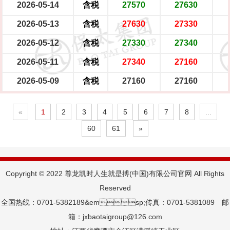
2026-05-14
含税
27570
27630
2026-05-13
含税
27630
27330
2026-05-12
含税
27330
27340
2026-05-11
含税
27340
27160
2026-05-09
含税
27160
27160
«
1
2
3
4
5
6
7
8
...
60
61
»
Copyright © 2022 尊龙凯时人生就是搏(中国)有限公司官网 All Rights
Reserved
全国热线：0701-5382189&emsp;传真：0701-5381089 邮
箱：jxbaotaigroup@126.com