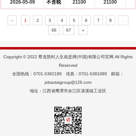
2026-05-09
不含税
21100
21100
«
1
2
3
4
5
6
7
8
...
66
67
»
Copyright © 2022 尊龙凯时人生就是搏(中国)有限公司官网 All Rights
Reserved
全国热线：0701-5382189 传真：0701-5381089 邮箱：
jxbaotaigroup@126.com
地址：江西省鹰潭市余江区潢溪镇工业区