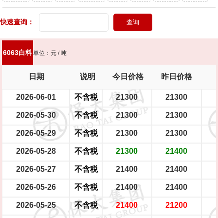
头灯
快速查询：
新能源轿车（铝圈）
新能源轿车（铁圈）
男士摩托车
踏板摩托车
大型电瓶车
中型电瓶车
小型电瓶车
6063白料
单位：元 / 吨
日期
说明
今日价格
昨日价格
2026-06-01
不含税
21300
21300
2026-05-30
不含税
21300
21300
2026-05-29
不含税
21300
21300
2026-05-28
不含税
21300
21400
2026-05-27
不含税
21400
21400
2026-05-26
不含税
21400
21400
2026-05-25
不含税
21400
21200