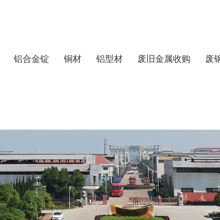
铝合金锭
铜材
铝型材
废旧金属收购
废