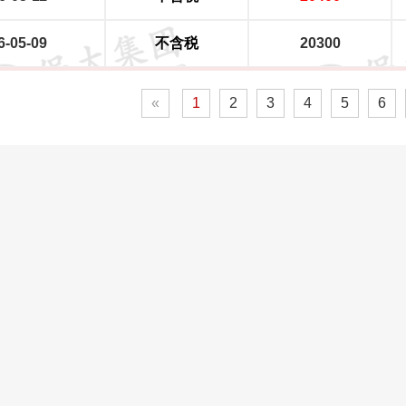
6-05-09
不含税
20300
«
1
2
3
4
5
6