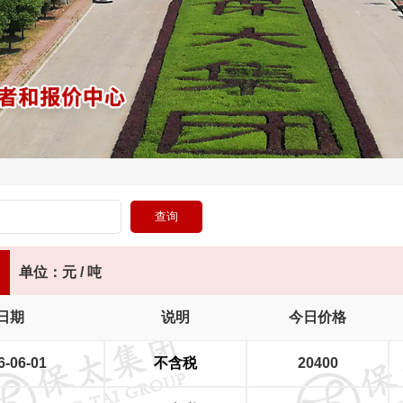
单位：元 / 吨
日期
说明
今日价格
6-06-01
不含税
20400