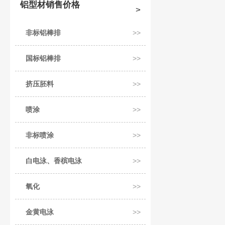
铝型材销售价格
非标铝棒排
国标铝棒排
挤压胚料
喷涂
非标喷涂
白电泳、香槟电泳
氧化
金黄电泳