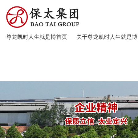
尊龙凯时人生就是博首页
关于尊龙凯时人生就是博