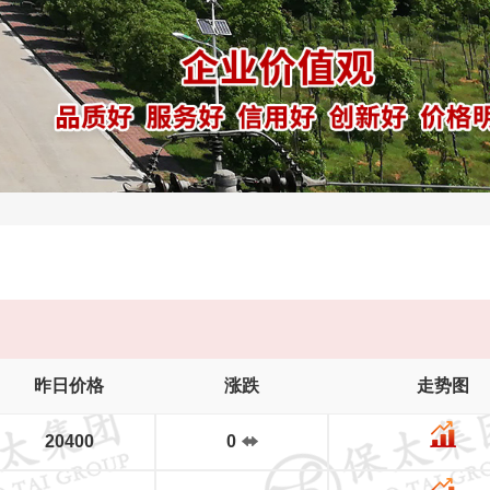
昨日价格
涨跌
走势图
20400
0