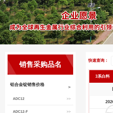
快速查询：
销售采购品名
3系白料
铝合金锭销售价格
ADC12
202
ADC12-F